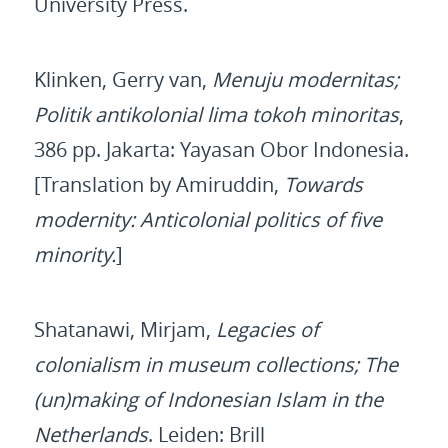
University Press.
Klinken, Gerry van,
Menuju modernitas;
Politik antikolonial lima tokoh minoritas
,
386 pp. Jakarta: Yayasan Obor Indonesia.
[Translation by Amiruddin,
Towards
modernity: Anticolonial politics of five
minority.
]
Shatanawi, Mirjam,
Legacies of
colonialism in museum collections; The
(un)making of Indonesian Islam in the
Netherlands
. Leiden: Brill