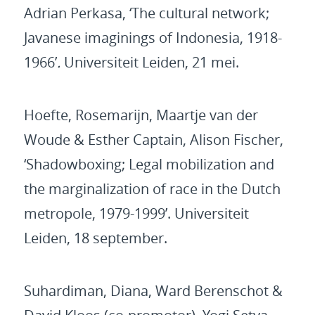
Adrian Perkasa, ‘The cultural network;
Javanese imaginings of Indonesia, 1918-
1966’
.
Universiteit Leiden, 21 mei.
Hoefte, Rosemarijn, Maartje van der
Woude & Esther Captain, Alison Fischer,
‘Shadowboxing; Legal mobilization and
the marginalization of race in the Dutch
metropole, 1979-1999’. Universiteit
Leiden, 18 september.
Suhardiman, Diana, Ward Berenschot &