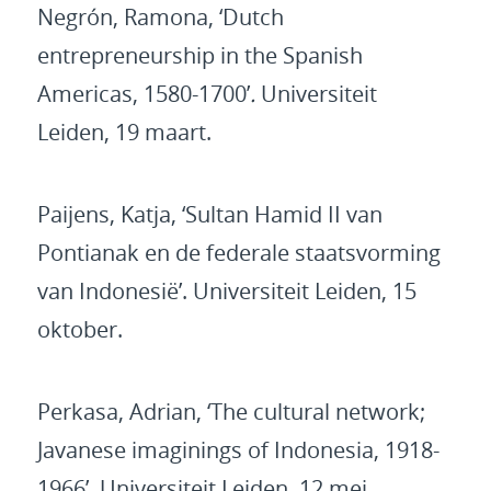
Negrón, Ramona, ‘Dutch
entrepreneurship in the Spanish
Americas, 1580-1700’
.
Universiteit
Leiden, 19 maart.
Paijens, Katja, ‘Sultan Hamid II van
Pontianak en de federale staatsvorming
van Indonesië’. Universiteit Leiden, 15
oktober.
Perkasa, Adrian, ‘The cultural network;
Javanese imaginings of Indonesia, 1918-
1966’
.
Universiteit Leiden, 12 mei.