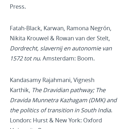
Press.
Fatah-Black, Karwan, Ramona Negrón,
Nikita Krouwel & Rowan van der Stelt,
Dordrecht, slavernij en autonomie van
1572 tot nu
. Amsterdam: Boom.
Kandasamy Rajahmani, Vignesh
Karthik,
The Dravidian pathway; The
Dravida Munnetra Kazhagam (DMK) and
the politics of transition in South India
.
London: Hurst & New York: Oxford