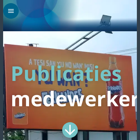
Publicaties
medewerker