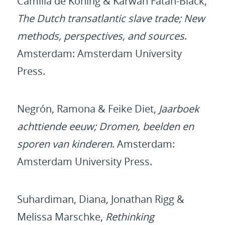
Camilla de Koning & Karwan Fatah-Black,
The Dutch transatlantic slave trade; New
methods, perspectives, and sources
.
Amsterdam: Amsterdam University
Press.
Negrón, Ramona & Feike Diet,
Jaarboek
achttiende eeuw; Dromen, beelden en
sporen van kinderen
. Amsterdam:
Amsterdam University Press.
Suhardiman, Diana, Jonathan Rigg &
Melissa Marschke,
Rethinking