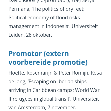
David Kloos (co-promotor), Yogi Setya
Permana, ‘The politics of dry feet;
Political economy of flood risks
management in Indonesia’
.
Universiteit
Leiden, 28 oktober.
Promotor (extern
voorbereide promotie)
Hoefte, Rosemarijn & Peter Romijn, Rosa
de Jong, ‘Escaping on Iberian ships
arriving in Caribbean camps; World War
II refugees in global transit’. Universiteit
van Amsterdam, 7 november.